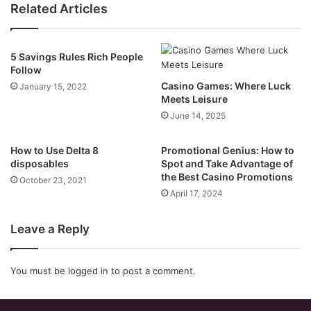
Related Articles
5 Savings Rules Rich People
Follow
Casino Games: Where Luck
January 15, 2022
Meets Leisure
June 14, 2025
How to Use Delta 8
Promotional Genius: How to
disposables
Spot and Take Advantage of
the Best Casino Promotions
October 23, 2021
April 17, 2024
Leave a Reply
You must be
logged in
to post a comment.