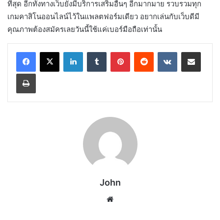
ที่สุด อีกทั้งทางเว็บยังมีบริการเสริมอื่นๆ อีกมากมาย รวบรวมทุก
เกมคาสิโนออนไลน์ไว้ในแพลตฟอร์มเดียว อยากเล่นกับเว็บดีมี
คุณภาพต้องสมัครเลยวันนี้ใช้แค่เบอร์มือถือเท่านั้น
LinkedIn
Tumblr
Pinterest
Reddit
VKontakte
Share via Email
Print
John
Website