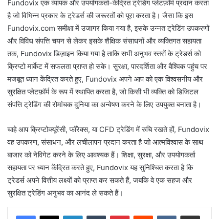
Fundovix एक व्यापक और उपयोगकर्ता-केंद्रित ट्रेडिंग प्लेटफ़ॉर्म प्रदान करता
है जो विभिन्न प्रकार के ट्रेडर्स की जरूरतों को पूरा करता है। जैसा कि इस
Fundovix.com समीक्षा में उजागर किया गया है, इसके उन्नत ट्रेडिंग उपकरणों
और विविध संपत्ति चयन से लेकर इसके शैक्षिक संसाधनों और व्यक्तिगत सहायता
तक, Fundovix डिज़ाइन किया गया है ताकि सभी अनुभव स्तरों के ट्रेडर्स को
क्रिप्टो मार्केट में सफलता प्राप्त हो सके। सुरक्षा, पारदर्शिता और वैश्विक पहुंच पर
मजबूत ध्यान केंद्रित करते हुए, Fundovix अपने आप को एक विश्वसनीय और
सुरक्षित प्लेटफ़ॉर्म के रूप में स्थापित करता है, जो किसी भी व्यक्ति को डिजिटल
संपत्ति ट्रेडिंग की रोमांचक दुनिया का अन्वेषण करने के लिए उपयुक्त बनाता है।
चाहे आप क्रिप्टोक्यूरेंसी, फॉरेक्स, या CFD ट्रेडिंग में रुचि रखते हों, Fundovix
वह उपकरण, संसाधन, और लचीलापन प्रदान करता है जो आत्मविश्वास के साथ
बाजार को नेविगेट करने के लिए आवश्यक हैं। शिक्षा, सुरक्षा, और उपयोगकर्ता
सहायता पर ध्यान केंद्रित करते हुए, Fundovix यह सुनिश्चित करता है कि
ट्रेडर्स अपने वित्तीय लक्ष्यों को प्राप्त कर सकते हैं, जबकि वे एक सहज और
सुरक्षित ट्रेडिंग अनुभव का आनंद ले सकते हैं।
LinkedIn
Tumblr
Pinterest
Reddit
VKontakte
Share via Email