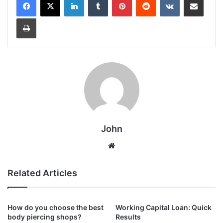
Print
John
Website
Related Articles
How do you choose the best
Working Capital Loan: Quick
body piercing shops?
Results